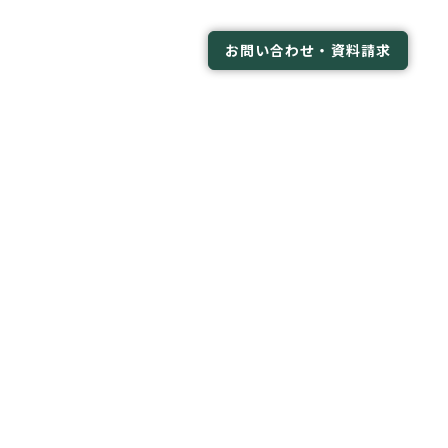
お問い合わせ・資料請求
ある質問
会社概要
ud/public_html/cms/wp-
ingle.php