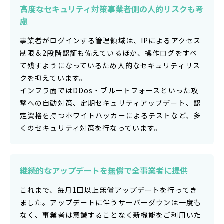
高度なセキュリティ対策
事業者側の人的リスクも考
慮
事業者がログインする管理領域は、IPによるアクセス
制限＆2段階認証も備えているほか、操作ログをすべ
て残すようになっているため人的なセキュリティリス
クを抑えています。
インフラ面ではDDos・ブルートフォースといった攻
撃への自動対策、定期セキュリティアップデート、認
定資格を持つホワイトハッカーによるテストなど、多
くのセキュリティ対策を行なっています。
継続的なアップデートを
無償で全事業者に提供
これまで、毎月1回以上無償アップデートを行ってき
ました。アップデートに伴うサーバーダウンは一度も
なく、事業者は意識することなく新機能をご利用いた