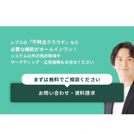
「不特法クラウド」
レプスの
なら
必要な機能がオールインワン！
システム以外の免許取得や
マーケティング・広告戦略もお任せください
まずは無料でご相談ください
お問い合わせ・資料請求