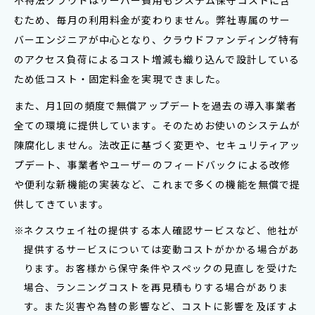
不特法クラウドはサーバー費用もシステム保守コストに含
むため、毎月の利用料金が変わりません。弊社専属のサー
バーエンジニアが中心となり、クラウドファンディング特有
のアクセス負荷によるコスト増減も織り込んで設計している
ため低コスト・固定料金を実現できました。
また、月1回の頻度で無償アップデートを過去の導入事業者
全ての環境に提供しています。そのためお使いのシステムが
陳腐化しません。法改正に基づく変更や、セキュリティアッ
プデート、事業者やユーザーのフィードバックによる改修
や便利な新機能の実装など、これまで多くの機能を無償で提
供してきています。
ネクスウェイ社の提供する本人確認サービスなど、他社が
提供するサービスについては変動コストがかかる場合があ
ります。お客様から保守条件やスペックの見直しを受けた
場合、ランニングコストを再見積もりする場合がありま
す。また災害や為替の影響など、コストに影響を及ぼすよ