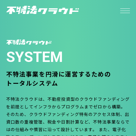
SYSTEM
不特法事業を円滑に
運営するための
トータルシステム
不特法クラウドは、不動産投資型のクラウドファンディング
を前提としてインフラからプログラムまでゼロから構築。
そのため、クラウドファンディング特有のアクセス体制、出
資口数の重複管理、税金や日割計算など、不特法事業ならで
はの仕組みや慣習に沿って設計しています。 また、電子化