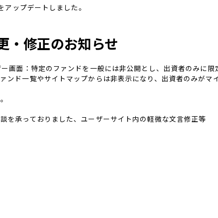
ドをアップデートしました。
更・修正のお知らせ
ザー画面：特定のファンドを一般には非公開とし、出資者のみに限
ァンド一覧やサイトマップからは非表示になり、出資者のみがマイ
い。
相談を承っておりました、ユーザーサイト内の軽微な文言修正等