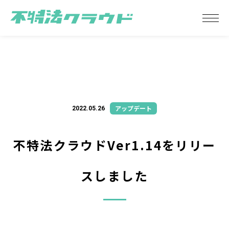
アップデート
2022.05.26
不特法クラウドVer1.14をリリー
スしました